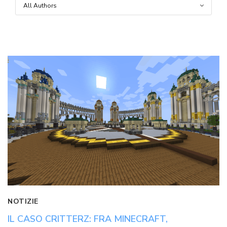
NOTIZIE
IL CASO CRITTERZ: FRA MINECRAFT,