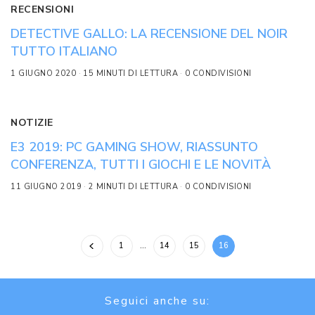
RECENSIONI
DETECTIVE GALLO: LA RECENSIONE DEL NOIR
TUTTO ITALIANO
1 GIUGNO 2020
15 MINUTI DI LETTURA
0 CONDIVISIONI
NOTIZIE
E3 2019: PC GAMING SHOW, RIASSUNTO
CONFERENZA, TUTTI I GIOCHI E LE NOVITÀ
11 GIUGNO 2019
2 MINUTI DI LETTURA
0 CONDIVISIONI
1
…
14
15
16
Seguici anche su: