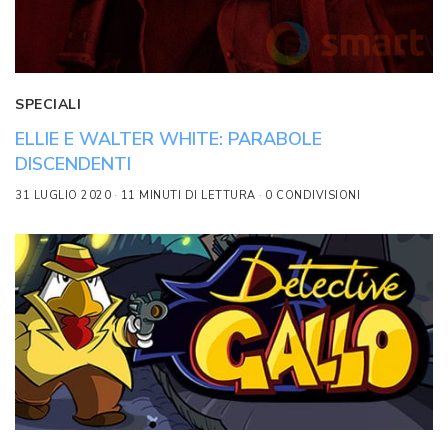
SPECIALI
ELLIE E WALTER WHITE: PARABOLE
DISCENDENTI
31 LUGLIO 2020
11 MINUTI DI LETTURA
0 CONDIVISIONI