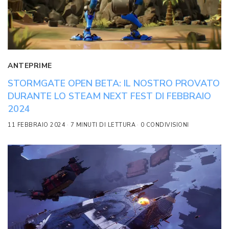
ANTEPRIME
STORMGATE OPEN BETA: IL NOSTRO PROVATO
DURANTE LO STEAM NEXT FEST DI FEBBRAIO
2024
11 FEBBRAIO 2024
7 MINUTI DI LETTURA
0 CONDIVISIONI