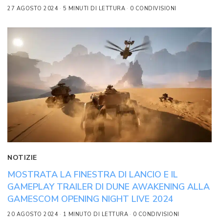
27 AGOSTO 2024
5 MINUTI DI LETTURA
0 CONDIVISIONI
NOTIZIE
MOSTRATA LA FINESTRA DI LANCIO E IL
GAMEPLAY TRAILER DI DUNE AWAKENING ALLA
GAMESCOM OPENING NIGHT LIVE 2024
20 AGOSTO 2024
1 MINUTO DI LETTURA
0 CONDIVISIONI