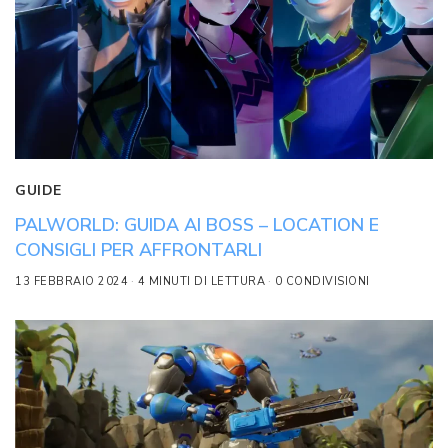
GUIDE
PALWORLD: GUIDA AI BOSS – LOCATION E
CONSIGLI PER AFFRONTARLI
13 FEBBRAIO 2024
4 MINUTI DI LETTURA
0 CONDIVISIONI