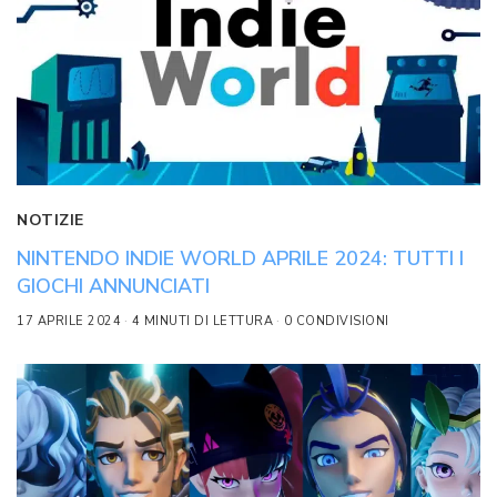
NOTIZIE
NINTENDO INDIE WORLD APRILE 2024: TUTTI I
GIOCHI ANNUNCIATI
17 APRILE 2024
4 MINUTI DI LETTURA
0 CONDIVISIONI