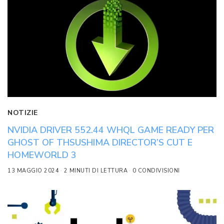
NOTIZIE
NVIDIA DRIVER 552.44 WHQL GAME READY PER
GHOST OF THSUSHIMA DIRECTOR’S CUT E
HOMEWORLD 3
13 MAGGIO 2024
2 MINUTI DI LETTURA
0 CONDIVISIONI