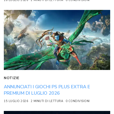
16 LUGLIO 2026
2 MINUTI DI LETTURA
0 CONDIVISIONI
NOTIZIE
ANNUNCIATI I GIOCHI PS PLUS EXTRA E
PREMIUM DI LUGLIO 2026
15 LUGLIO 2026
2 MINUTI DI LETTURA
0 CONDIVISIONI