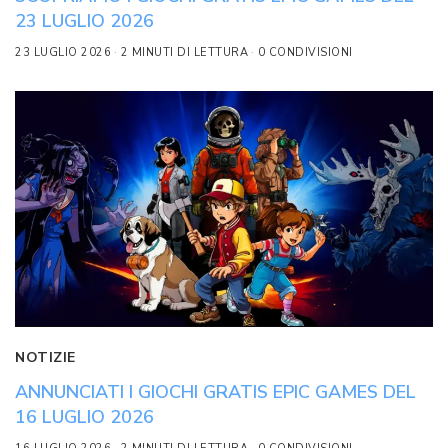
23 LUGLIO 2026
23 LUGLIO 2026
2 MINUTI DI LETTURA
0 CONDIVISIONI
NOTIZIE
ANNUNCIATI I GIOCHI GRATIS EPIC GAMES DEL
16 LUGLIO 2026