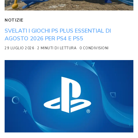
NOTIZIE
SVELATI I GIOCHI PS PLUS ESSENTIAL DI
AGOSTO 2026 PER PS4 E PS5
29 LUGLIO 2026
2 MINUTI DI LETTURA
0 CONDIVISIONI