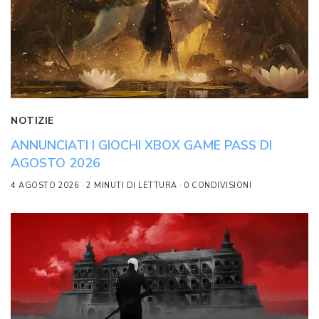
NOTIZIE
ANNUNCIATI I GIOCHI XBOX GAME PASS DI
AGOSTO 2026
4 AGOSTO 2026
2 MINUTI DI LETTURA
0 CONDIVISIONI