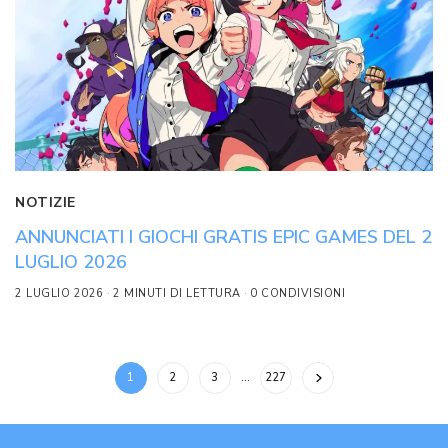
NOTIZIE
ANNUNCIATI I GIOCHI GRATIS EPIC GAMES DEL 2
LUGLIO 2026
2 LUGLIO 2026
2 MINUTI DI LETTURA
0 CONDIVISIONI
1
2
3
…
227