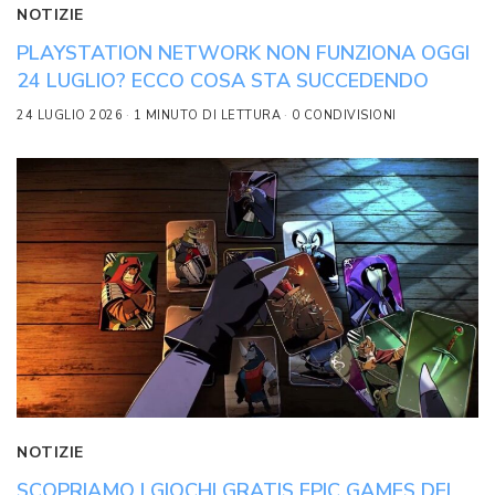
NOTIZIE
PLAYSTATION NETWORK NON FUNZIONA OGGI
24 LUGLIO? ECCO COSA STA SUCCEDENDO
24 LUGLIO 2026
1 MINUTO DI LETTURA
0 CONDIVISIONI
NOTIZIE
SCOPRIAMO I GIOCHI GRATIS EPIC GAMES DEL