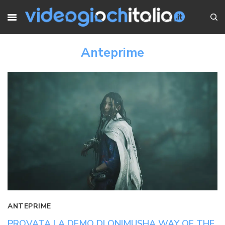
Anteprime
ANTEPRIME
PROVATA LA DEMO DI ONIMUSHA WAY OF THE