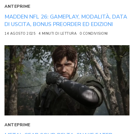
ANTEPRIME
MADDEN NFL 26: GAMEPLAY, MODALITÀ, DATA
DI USCITA, BONUS PREORDER ED EDIZIONI
14 AGOSTO 2025
4 MINUTI DI LETTURA
0 CONDIVISIONI
ANTEPRIME