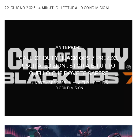
22 GIUGNO 2026
4 MINUTI DI LETTURA
0 CONDIVISIONI
ANTEPRIME
CALL OF DUTY BLACK OPS 7 PREZZO,
USCITA, EDIZIONI, STORIA E TUTTO
QUELLO CHE DOVETE SAPERE
14 NOVEMBRE 2025
8 MINUTI DI LETTURA
0 CONDIVISIONI