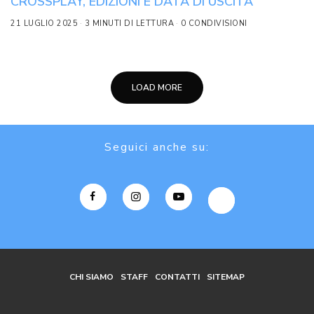
CROSSPLAY, EDIZIONI E DATA DI USCITA
21 LUGLIO 2025
3 MINUTI DI LETTURA
0 CONDIVISIONI
LOAD MORE
Seguici anche su:
CHI SIAMO
STAFF
CONTATTI
SITEMAP