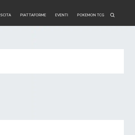
USCITA
PIATTAFORME
EVENTI
POKEMON TCG