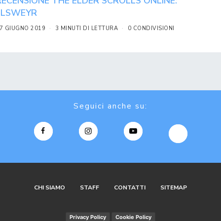
RECENSIONE THE ELDER SCROLLS ONLINE:
ELSWEYR
7 GIUGNO 2019
3 MINUTI DI LETTURA
0 CONDIVISIONI
Seguici anche su:
CHI SIAMO
STAFF
CONTATTI
SITEMAP
Privacy Policy
Cookie Policy