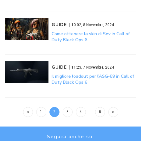
GUIDE
10:02, 8 Novembre, 2024
Come ottenere la skin di Sev in Call of
Duty Black Ops 6
GUIDE
11:23, 7 Novembre, 2024
Il migliore loadout per l’ASG-89 in Call of
Duty Black Ops 6
«
1
2
3
4
…
6
»
Seguici anche su: