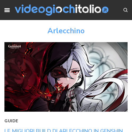
Arlecchino
GUIDE
LE MIGLIORI BUILD DI ARLECCHINO IN GENSHIN