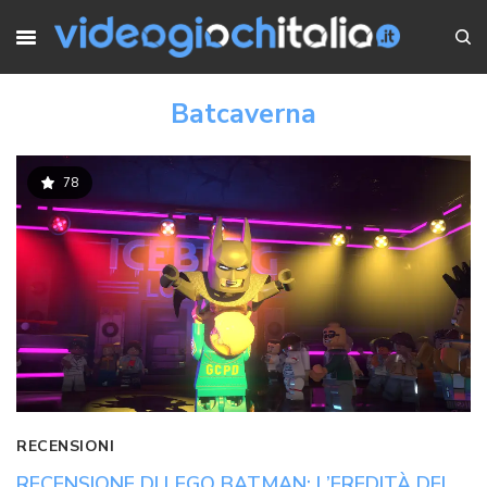
Batcaverna
78
RECENSIONI
RECENSIONE DI LEGO BATMAN: L’EREDITÀ DEL