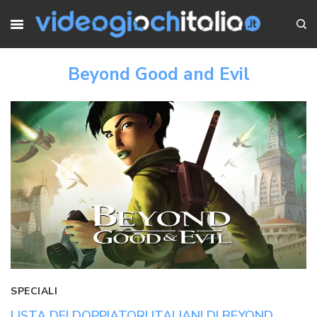
Beyond Good and Evil
SPECIALI
LISTA DEI DOPPIATORI ITALIANI DI BEYOND