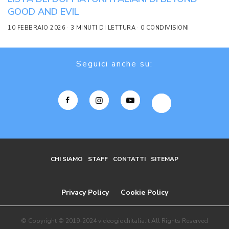
GOOD AND EVIL
10 FEBBRAIO 2026
3 MINUTI DI LETTURA
0 CONDIVISIONI
Seguici anche su:
CHI SIAMO
STAFF
CONTATTI
SITEMAP
Privacy Policy
Cookie Policy
© Copyright © 2019-2024 videogiochitalia.it All Rights Reserved