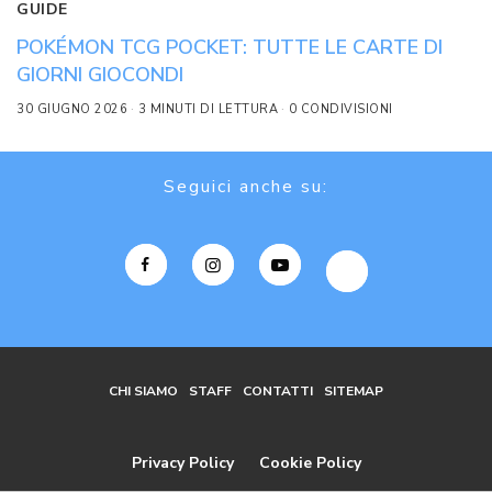
GUIDE
POKÉMON TCG POCKET: TUTTE LE CARTE DI
GIORNI GIOCONDI
30 GIUGNO 2026
3 MINUTI DI LETTURA
0 CONDIVISIONI
Seguici anche su:
CHI SIAMO
STAFF
CONTATTI
SITEMAP
Privacy Policy
Cookie Policy