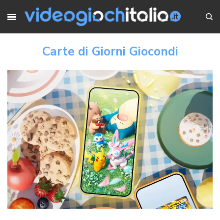
Carte di Giorni Giocondi