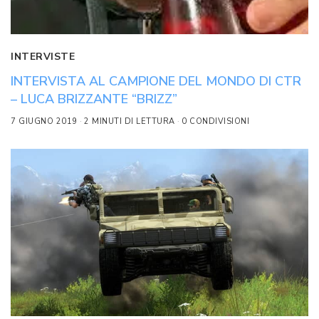
INTERVISTE
INTERVISTA AL CAMPIONE DEL MONDO DI CTR
– LUCA BRIZZANTE “BRIZZ”
7 GIUGNO 2019
2 MINUTI DI LETTURA
0 CONDIVISIONI