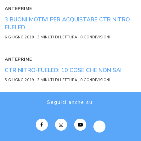
ANTEPRIME
3 BUONI MOTIVI PER ACQUISTARE CTR NITRO
FUELED
6 GIUGNO 2019
3 MINUTI DI LETTURA
0 CONDIVISIONI
ANTEPRIME
CTR NITRO-FUELED: 10 COSE CHE NON SAI
5 GIUGNO 2019
3 MINUTI DI LETTURA
0 CONDIVISIONI
Seguici anche su: