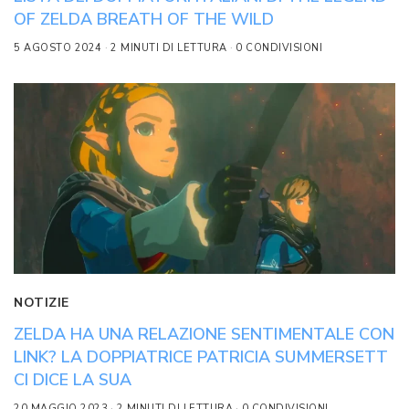
OF ZELDA BREATH OF THE WILD
5 AGOSTO 2024
2 MINUTI DI LETTURA
0 CONDIVISIONI
NOTIZIE
ZELDA HA UNA RELAZIONE SENTIMENTALE CON
LINK? LA DOPPIATRICE PATRICIA SUMMERSETT
CI DICE LA SUA
20 MAGGIO 2023
2 MINUTI DI LETTURA
0 CONDIVISIONI