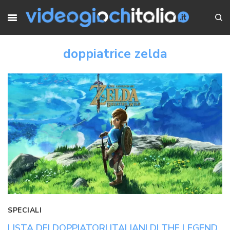
doppiatrice zelda
SPECIALI
LISTA DEI DOPPIATORI ITALIANI DI THE LEGEND