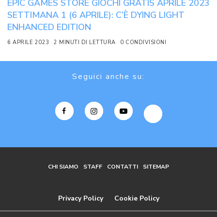
EPIC GAMES STORE GIOCHI GRATIS APRILE 2023
SETTIMANA 1 (6 APRILE): C’È DYING LIGHT
ENHANCED EDITION
6 APRILE 2023
2 MINUTI DI LETTURA
0 CONDIVISIONI
Seguici anche su:
CHI SIAMO
STAFF
CONTATTI
SITEMAP
Privacy Policy
Cookie Policy