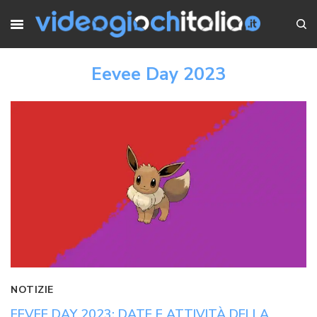
Eevee Day 2023
NOTIZIE
EEVEE DAY 2023: DATE E ATTIVITÀ DELLA