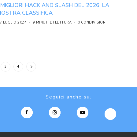
I MIGLIORI HACK AND SLASH DEL 2026: LA
NOSTRA CLASSIFICA
7 LUGLIO 2024
9 MINUTI DI LETTURA
0 CONDIVISIONI
3
4
Seguici anche su: