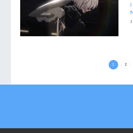
2
1
2