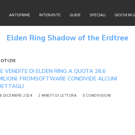
ANTEPRIME
INTERVISTE
GUIDE
SPECIALI
GIOCHI IN 
Elden Ring Shadow of the Erdtree
NOTIZIE
LE VENDITE DI ELDEN RING A QUOTA 28,6
MILIONI: FROMSOFTWARE CONDIVIDE ALCUNI
DETTAGLI
6 DICEMBRE 2024
2 MINUTI DI LETTURA
0 CONDIVISIONI