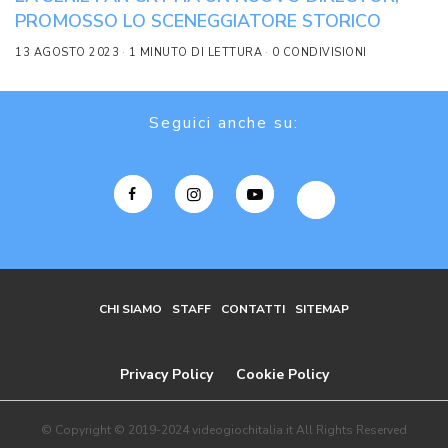
PROMOSSO LO SCENEGGIATORE STORICO
13 AGOSTO 2023
1 MINUTO DI LETTURA
0 CONDIVISIONI
Seguici anche su:
CHI SIAMO
STAFF
CONTATTI
SITEMAP
Privacy Policy
Cookie Policy
© Copyright © 2019-2024 videogiochitalia.it All Rights Reserved