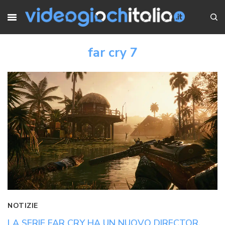
far cry 7
NOTIZIE
LA SERIE FAR CRY HA UN NUOVO DIRECTOR,