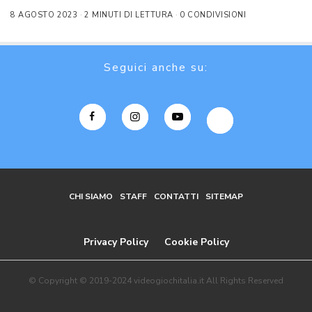
8 AGOSTO 2023
2 MINUTI DI LETTURA
0 CONDIVISIONI
Seguici anche su:
CHI SIAMO
STAFF
CONTATTI
SITEMAP
Privacy Policy
Cookie Policy
© Copyright © 2019-2024 videogiochitalia.it All Rights Reserved