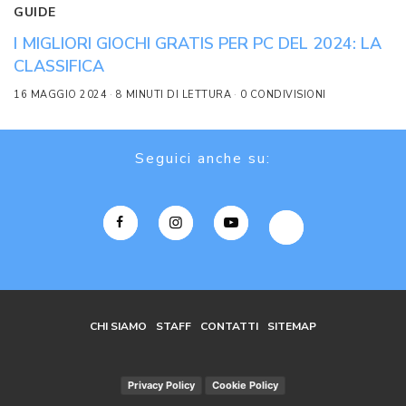
GUIDE
I MIGLIORI GIOCHI GRATIS PER PC DEL 2024: LA
CLASSIFICA
16 MAGGIO 2024
8 MINUTI DI LETTURA
0 CONDIVISIONI
Seguici anche su:
CHI SIAMO
STAFF
CONTATTI
SITEMAP
Privacy Policy
Cookie Policy