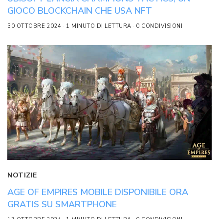
GIOCO BLOCKCHAIN CHE USA NFT
30 OTTOBRE 2024
1 MINUTO DI LETTURA
0 CONDIVISIONI
NOTIZIE
AGE OF EMPIRES MOBILE DISPONIBILE ORA
GRATIS SU SMARTPHONE