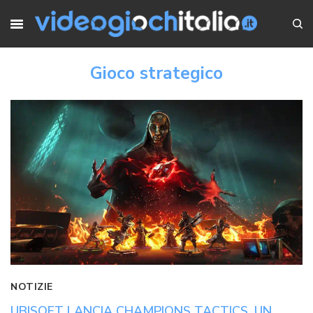
Gioco strategico
NOTIZIE
UBISOFT LANCIA CHAMPIONS TACTICS, UN