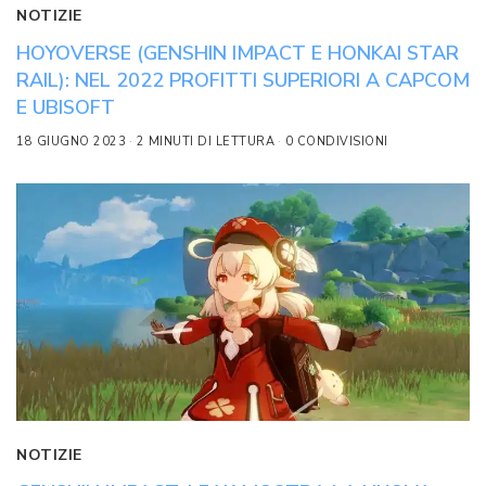
NOTIZIE
HOYOVERSE (GENSHIN IMPACT E HONKAI STAR
RAIL): NEL 2022 PROFITTI SUPERIORI A CAPCOM
E UBISOFT
18 GIUGNO 2023
2 MINUTI DI LETTURA
0 CONDIVISIONI
NOTIZIE