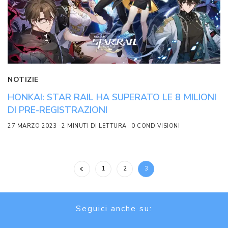
NOTIZIE
HONKAI: STAR RAIL HA SUPERATO LE 8 MILIONI
DI PRE-REGISTRAZIONI
27 MARZO 2023
2 MINUTI DI LETTURA
0 CONDIVISIONI
1
2
3
Seguici anche su: