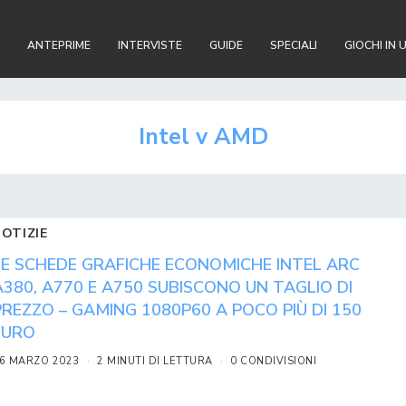
ANTEPRIME
INTERVISTE
GUIDE
SPECIALI
GIOCHI IN 
Intel v AMD
NOTIZIE
LE SCHEDE GRAFICHE ECONOMICHE INTEL ARC
A380, A770 E A750 SUBISCONO UN TAGLIO DI
PREZZO – GAMING 1080P60 A POCO PIÙ DI 150
EURO
6 MARZO 2023
2 MINUTI DI LETTURA
0 CONDIVISIONI