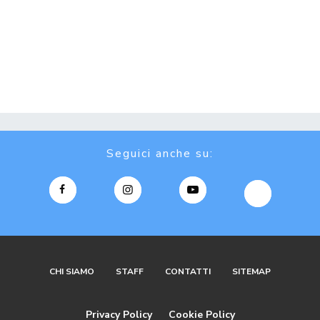
Seguici anche su:
CHI SIAMO
STAFF
CONTATTI
SITEMAP
Privacy Policy
Cookie Policy