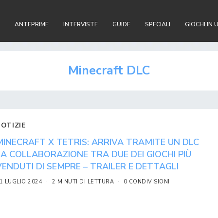
ANTEPRIME
INTERVISTE
GUIDE
SPECIALI
GIOCHI IN 
Minecraft DLC
NOTIZIE
MINECRAFT X TETRIS: ARRIVA TRAMITE UN DLC
LA COLLABORAZIONE TRA DUE DEI GIOCHI PIÙ
VENDUTI DI SEMPRE – TRAILER E DETTAGLI
1 LUGLIO 2024
2 MINUTI DI LETTURA
0 CONDIVISIONI