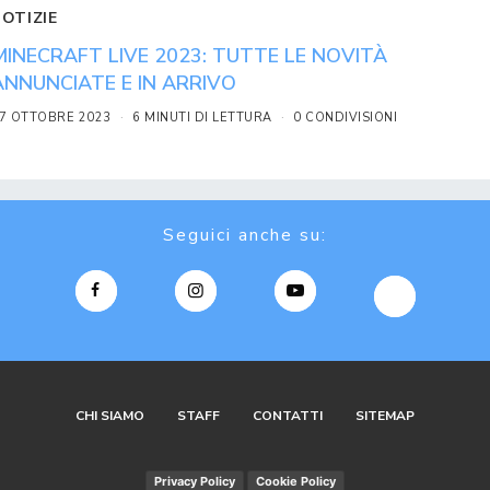
NOTIZIE
MINECRAFT LIVE 2023: TUTTE LE NOVITÀ
ANNUNCIATE E IN ARRIVO
7 OTTOBRE 2023
6 MINUTI DI LETTURA
0 CONDIVISIONI
Seguici anche su:
CHI SIAMO
STAFF
CONTATTI
SITEMAP
Privacy Policy
Cookie Policy