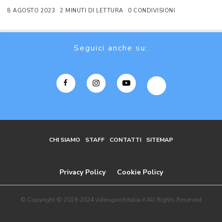
8 AGOSTO 2023
2 MINUTI DI LETTURA
0 CONDIVISIONI
Seguici anche su:
CHI SIAMO
STAFF
CONTATTI
SITEMAP
Privacy Policy
Cookie Policy
© Copyright © 2019-2024 videogiochitalia.it All Rights Reserved