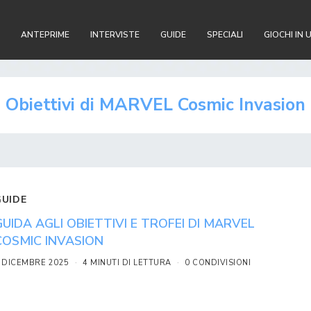
ANTEPRIME
INTERVISTE
GUIDE
SPECIALI
GIOCHI IN 
Obiettivi di MARVEL Cosmic Invasion
GUIDE
GUIDA AGLI OBIETTIVI E TROFEI DI MARVEL
COSMIC INVASION
 DICEMBRE 2025
4 MINUTI DI LETTURA
0 CONDIVISIONI