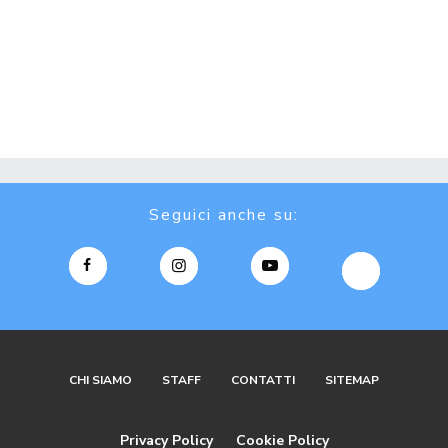
Seguici anche su:
CHI SIAMO
STAFF
CONTATTI
SITEMAP
Privacy Policy
Cookie Policy