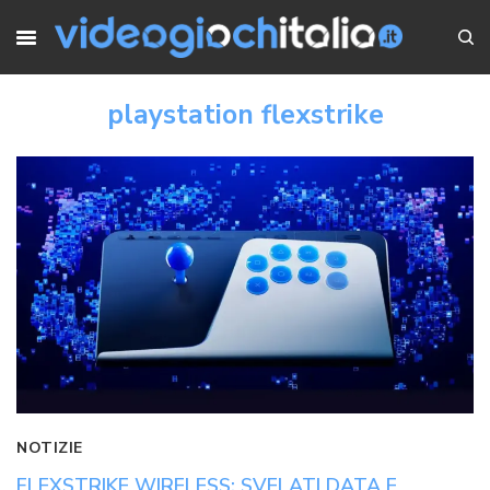
playstation flexstrike
NOTIZIE
FLEXSTRIKE WIRELESS: SVELATI DATA E