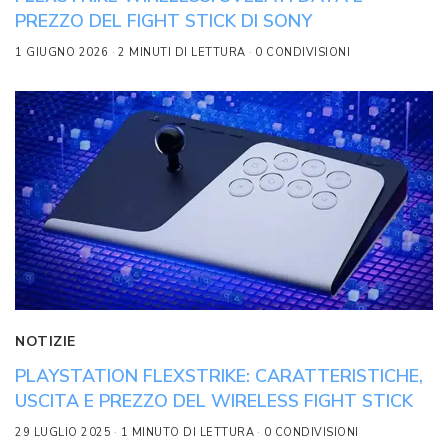
PREZZO DEL FIGHT STICK DI SONY
1 GIUGNO 2026
2 MINUTI DI LETTURA
0 CONDIVISIONI
NOTIZIE
PLAYSTATION FLEXSTRIKE: CARATTERISTICHE,
USCITA E PREZZO DEL WIRELESS FIGHT STICK
29 LUGLIO 2025
1 MINUTO DI LETTURA
0 CONDIVISIONI