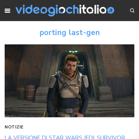
porting last-gen
NOTIZIE
LA VERSIONE DI STAR WARS JEDI: SURVIVOR