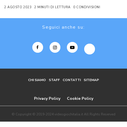
2 AGOSTO 2023
2 MINUTI DI LETTURA
0 CONDIVISIONI
Seguici anche su:
CHI SIAMO
STAFF
CONTATTI
SITEMAP
Privacy Policy
Cookie Policy
© Copyright © 2019-2024 videogiochitalia.it All Rights Reserved