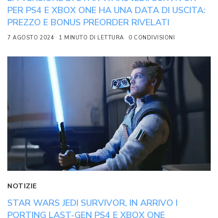
PER PS4 E XBOX ONE HA UNA DATA DI USCITA:
PREZZO E BONUS PREORDER RIVELATI
7 AGOSTO 2024
1 MINUTO DI LETTURA
0 CONDIVISIONI
NOTIZIE
STAR WARS JEDI SURVIVOR, IN ARRIVO I
PORTING LAST-GEN PS4 E XBOX ONE