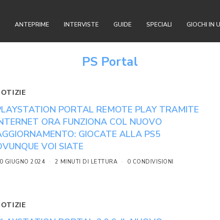
ANTEPRIME
INTERVISTE
GUIDE
SPECIALI
GIOCHI IN 
PS Portal
NOTIZIE
PLAYSTATION PORTAL REMOTE PLAY TRAMITE
INTERNET ORA FUNZIONA COL NUOVO
AGGIORNAMENTO: GIOCATE ALLA PS5
OVUNQUE VOI SIATE
0 GIUGNO 2024
2 MINUTI DI LETTURA
0 CONDIVISIONI
NOTIZIE