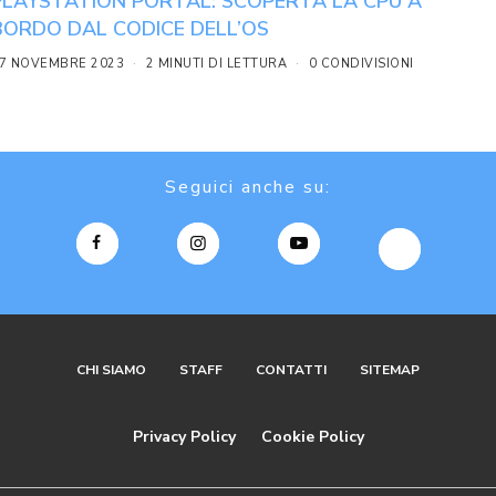
PLAYSTATION PORTAL: SCOPERTA LA CPU A
BORDO DAL CODICE DELL’OS
7 NOVEMBRE 2023
2 MINUTI DI LETTURA
0 CONDIVISIONI
Seguici anche su:
CHI SIAMO
STAFF
CONTATTI
SITEMAP
Privacy Policy
Cookie Policy