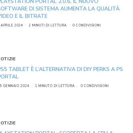
PLAYSTATION PORTAL 2.0.6, IL NUOVO
SOFTWARE DI SISTEMA AUMENTA LA QUALITÀ
VIDEO E IL BITRATE
 APRILE 2024
2 MINUTI DI LETTURA
0 CONDIVISIONI
NOTIZIE
PS5 TABLET È L’ALTERNATIVA DI DIY PERKS A PS
PORTAL
5 GENNAIO 2024
1 MINUTO DI LETTURA
0 CONDIVISIONI
NOTIZIE