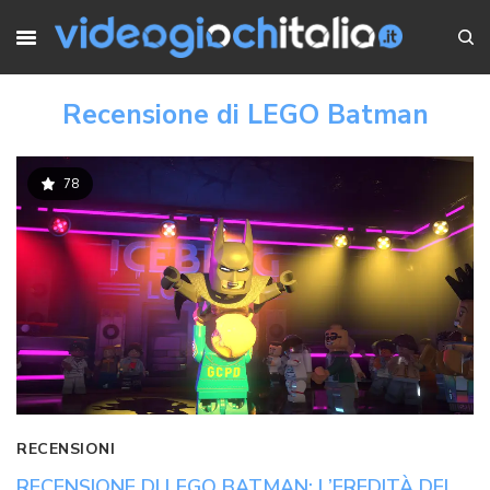
Recensione di LEGO Batman
78
RECENSIONI
RECENSIONE DI LEGO BATMAN: L’EREDITÀ DEL