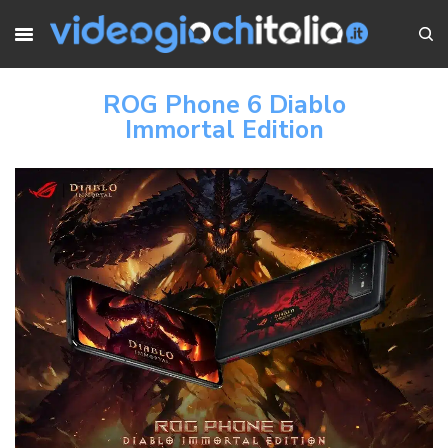
ROG Phone 6 Diablo
Immortal Edition