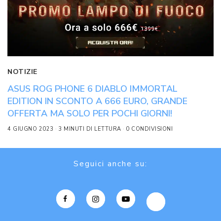
NOTIZIE
ASUS ROG PHONE 6 DIABLO IMMORTAL
EDITION IN SCONTO A 666 EURO, GRANDE
OFFERTA MA SOLO PER POCHI GIORNI!
4 GIUGNO 2023
3 MINUTI DI LETTURA
0 CONDIVISIONI
Seguici anche su: