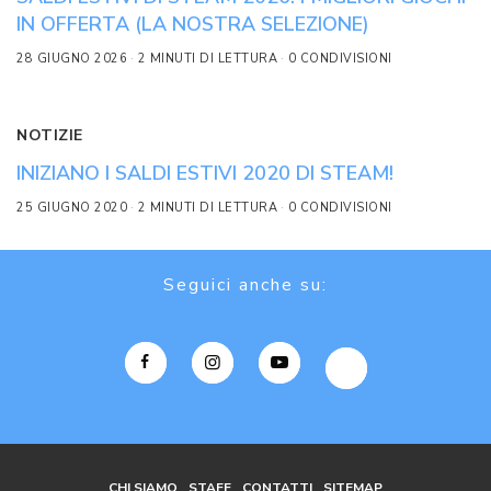
IN OFFERTA (LA NOSTRA SELEZIONE)
28 GIUGNO 2026
2 MINUTI DI LETTURA
0 CONDIVISIONI
NOTIZIE
INIZIANO I SALDI ESTIVI 2020 DI STEAM!
25 GIUGNO 2020
2 MINUTI DI LETTURA
0 CONDIVISIONI
Seguici anche su:
CHI SIAMO
STAFF
CONTATTI
SITEMAP