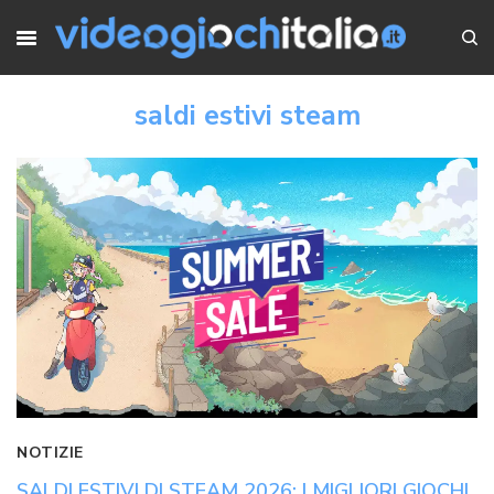
saldi estivi steam
NOTIZIE
SALDI ESTIVI DI STEAM 2026: I MIGLIORI GIOCHI