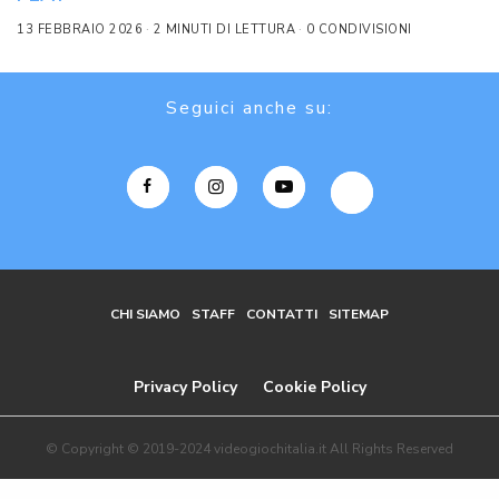
13 FEBBRAIO 2026
2 MINUTI DI LETTURA
0 CONDIVISIONI
Seguici anche su:
CHI SIAMO
STAFF
CONTATTI
SITEMAP
Privacy Policy
Cookie Policy
© Copyright © 2019-2024 videogiochitalia.it All Rights Reserved