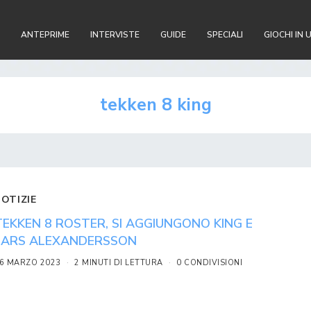
ANTEPRIME
INTERVISTE
GUIDE
SPECIALI
GIOCHI IN 
tekken 8 king
NOTIZIE
TEKKEN 8 ROSTER, SI AGGIUNGONO KING E
LARS ALEXANDERSSON
6 MARZO 2023
2 MINUTI DI LETTURA
0 CONDIVISIONI