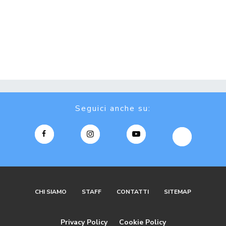
Seguici anche su:
CHI SIAMO
STAFF
CONTATTI
SITEMAP
Privacy Policy
Cookie Policy