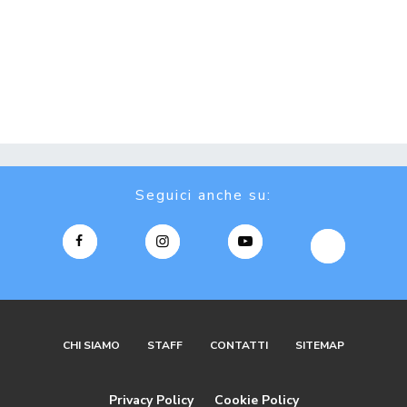
Seguici anche su:
CHI SIAMO
STAFF
CONTATTI
SITEMAP
Privacy Policy
Cookie Policy