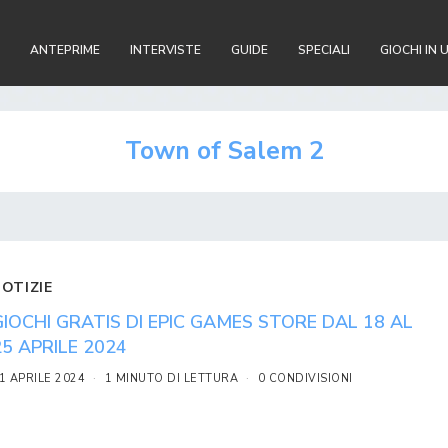
ANTEPRIME
INTERVISTE
GUIDE
SPECIALI
GIOCHI IN 
Town of Salem 2
NOTIZIE
GIOCHI GRATIS DI EPIC GAMES STORE DAL 18 AL
25 APRILE 2024
1 APRILE 2024
1 MINUTO DI LETTURA
0 CONDIVISIONI