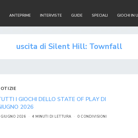
ANTEPRIME
INTERVISTE
GUIDE
SPECIALI
GIOCHI IN 
uscita di Silent Hill: Townfall
NOTIZIE
TUTTI I GIOCHI DELLO STATE OF PLAY DI
GIUGNO 2026
 GIUGNO 2026
4 MINUTI DI LETTURA
0 CONDIVISIONI