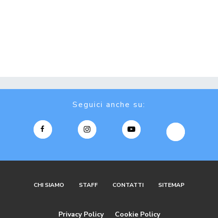
Seguici anche su:
CHI SIAMO
STAFF
CONTATTI
SITEMAP
Privacy Policy
Cookie Policy