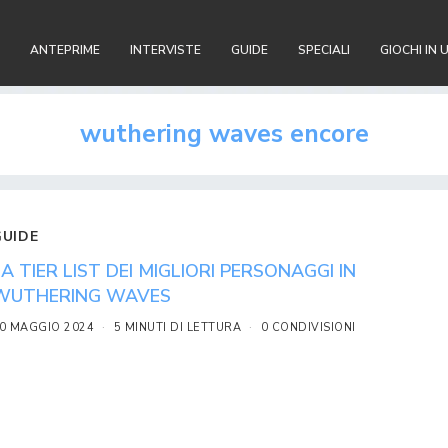
ANTEPRIME
INTERVISTE
GUIDE
SPECIALI
GIOCHI IN 
wuthering waves encore
GUIDE
LA TIER LIST DEI MIGLIORI PERSONAGGI IN
WUTHERING WAVES
0 MAGGIO 2024
5 MINUTI DI LETTURA
0 CONDIVISIONI