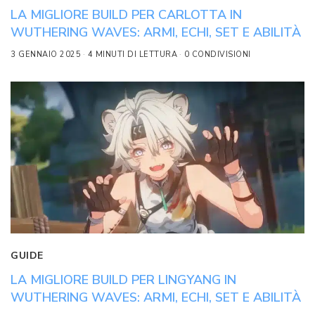
LA MIGLIORE BUILD PER CARLOTTA IN
WUTHERING WAVES: ARMI, ECHI, SET E ABILITÀ
3 GENNAIO 2025
4 MINUTI DI LETTURA
0 CONDIVISIONI
GUIDE
LA MIGLIORE BUILD PER LINGYANG IN
WUTHERING WAVES: ARMI, ECHI, SET E ABILITÀ