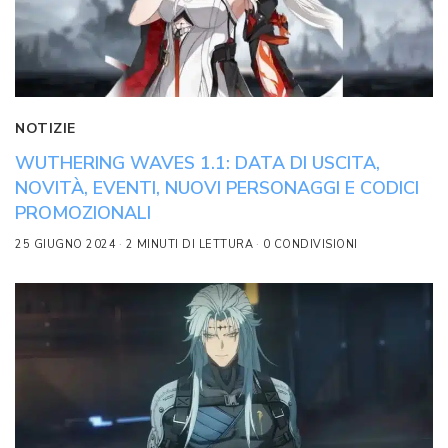
NOTIZIE
WUTHERING WAVES 1.1: DATA DI USCITA,
NOVITÀ, EVENTI, NUOVI PERSONAGGI E CODICI
PROMOZIONALI
25 GIUGNO 2024
2 MINUTI DI LETTURA
0 CONDIVISIONI