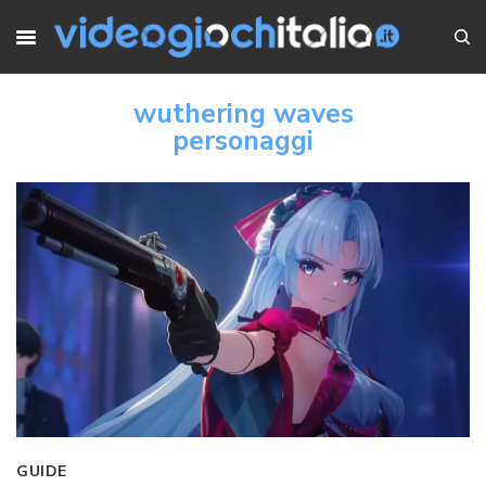
wuthering waves
personaggi
GUIDE