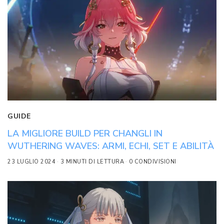
GUIDE
LA MIGLIORE BUILD PER CHANGLI IN
WUTHERING WAVES: ARMI, ECHI, SET E ABILITÀ
23 LUGLIO 2024
3 MINUTI DI LETTURA
0 CONDIVISIONI