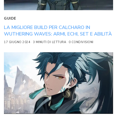
GUIDE
LA MIGLIORE BUILD PER CALCHARO IN
WUTHERING WAVES: ARMI, ECHI, SET E ABILITÀ
17 GIUGNO 2024
3 MINUTI DI LETTURA
0 CONDIVISIONI