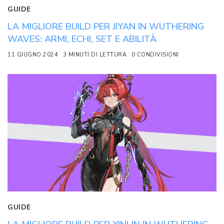
GUIDE
LA MIGLIORE BUILD PER JIYAN IN WUTHERING
WAVES: ARMI, ECHI, SET E ABILITÀ
11 GIUGNO 2024
3 MINUTI DI LETTURA
0 CONDIVISIONI
GUIDE