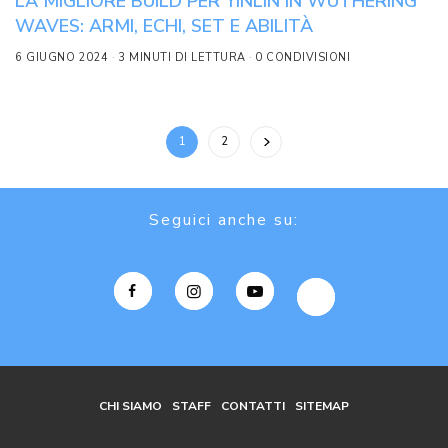
LA MIGLIORE BUILD PER YINLIN IN WUTHERING
WAVES: ARMI, ECHI, SET E ABILITÀ
6 GIUGNO 2024
3 MINUTI DI LETTURA
0 CONDIVISIONI
1
2
Seguici anche su:
CHI SIAMO
STAFF
CONTATTI
SITEMAP