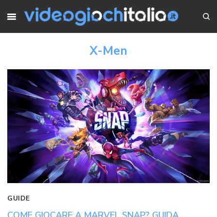
X-Men
GUIDE
COME GIOCARE A MARVEL SNAP? GUIDA