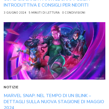
INTRODUTTIVA E CONSIGLI PER NEOFITI
3 GIUGNO 2024
5 MINUTI DI LETTURA
0 CONDIVISIONI
NOTIZIE
MARVEL SNAP: NEL TEMPO DI UN BLINK –
DETTAGLI SULLA NUOVA STAGIONE DI MAGGIO
2024