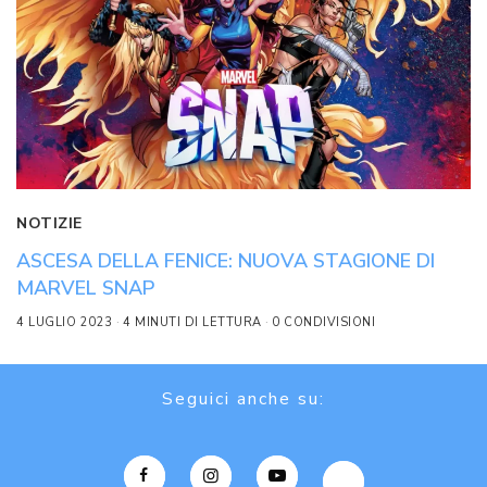
NOTIZIE
ASCESA DELLA FENICE: NUOVA STAGIONE DI
MARVEL SNAP
4 LUGLIO 2023
4 MINUTI DI LETTURA
0 CONDIVISIONI
Seguici anche su: