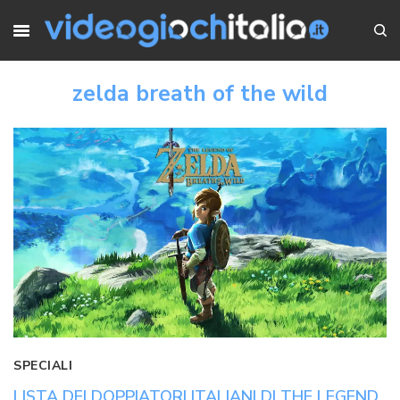
zelda breath of the wild
SPECIALI
LISTA DEI DOPPIATORI ITALIANI DI THE LEGEND