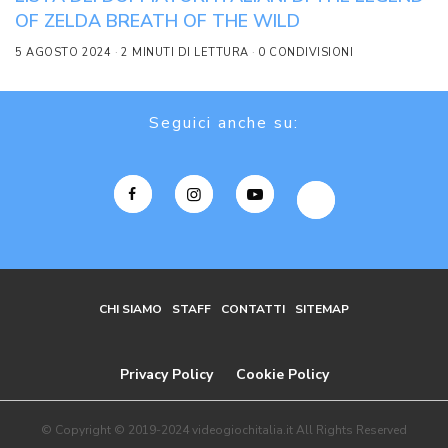
OF ZELDA BREATH OF THE WILD
5 AGOSTO 2024
2 MINUTI DI LETTURA
0 CONDIVISIONI
Seguici anche su:
CHI SIAMO
STAFF
CONTATTI
SITEMAP
Privacy Policy
Cookie Policy
© Copyright © 2019-2024 videogiochitalia.it All Rights Reserved