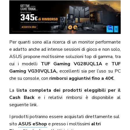
Per quanti sono alla ricerca di un monitor performante
e adatto anche ad intense sessioni di gioco e non solo,
ASUS propone moltissime soluzioni top di gamma, tra
cui i modelli
TUF Gaming VG28UQL1A
e
TUF
Gaming VG30VQL1A,
eccellenti sia per l’uso su PC
che su console, con
rimborsi aggiuntivi fino a 40€
.
La
lista completa dei prodotti eleggibili
per il
Cash Back
e i relativi rimborsi è disponibile al
seguente link.
I prodotti potranno essere acquistati direttamente sul
sito
ASUS eShop
e presso i moltissimi
altri