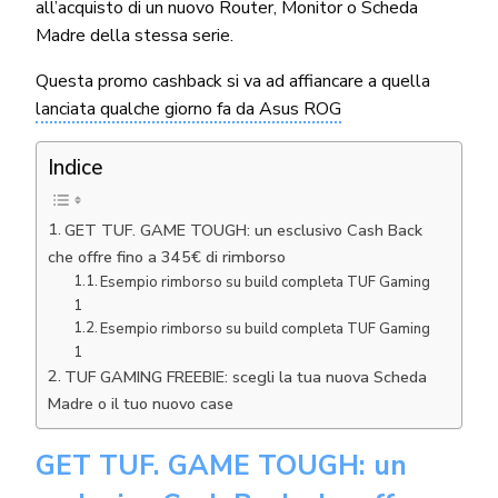
all’acquisto di un nuovo Router, Monitor o Scheda
Madre della stessa serie.
Questa promo cashback si va ad affiancare a quella
lanciata qualche giorno fa da Asus ROG
Indice
GET TUF. GAME TOUGH: un esclusivo Cash Back
che offre fino a 345€ di rimborso
Esempio rimborso su build completa TUF Gaming
1
Esempio rimborso su build completa TUF Gaming
1
TUF GAMING FREEBIE: scegli la tua nuova Scheda
Madre o il tuo nuovo case
GET TUF. GAME TOUGH: un