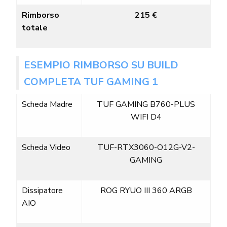
Rimborso
215 €
totale
ESEMPIO RIMBORSO SU BUILD
COMPLETA TUF GAMING 1
Scheda Madre
TUF GAMING B760-PLUS
WIFI D4
Scheda Video
TUF-RTX3060-O12G-V2-
GAMING
Dissipatore
ROG RYUO III 360 ARGB
AIO