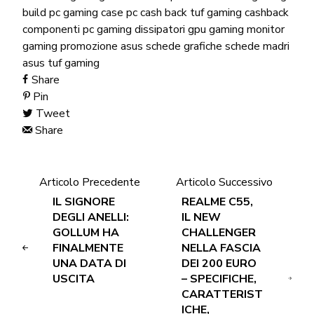
build pc gaming
case pc
cash back tuf gaming
cashback
componenti pc gaming
dissipatori
gpu gaming
monitor
gaming
promozione asus
schede grafiche
schede madri
asus
tuf gaming
Share
Pin
Tweet
Share
Articolo Precedente
Articolo Successivo
IL SIGNORE
REALME C55,
DEGLI ANELLI:
IL NEW
GOLLUM HA
CHALLENGER
FINALMENTE
NELLA FASCIA
UNA DATA DI
DEI 200 EURO
USCITA
– SPECIFICHE,
CARATTERIST
ICHE,