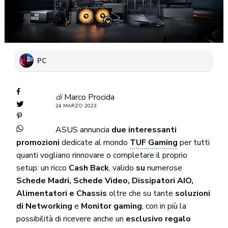
PC
di
Marco Procida
24 MARZO 2023
ASUS annuncia
due interessanti
promozioni
dedicate al mondo
TUF Gaming
per tutti
quanti vogliano rinnovare o completare il proprio
setup: un ricco
Cash Back
, valido
su
numerose
Schede Madri, Schede Video, Dissipatori AIO,
Alimentatori e Chassis
oltre che su tante
soluzioni
di Networking
e
Monitor gaming
, con in più la
possibilità di ricevere anche un
esclusivo regalo