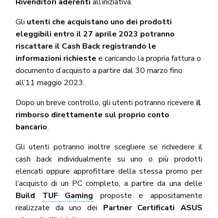
Rivenditori aderenti
all’iniziativa.
Gli
utenti che acquistano uno dei prodotti
eleggibili
entro il 27 aprile 2023
potranno
riscattare il Cash Back registrando le
informazioni richieste
e caricando la propria fattura o
documento d’acquisto a partire dal 30 marzo fino
all’11 maggio 2023.
Dopo un breve controllo, gli utenti potranno ricevere
il
rimborso direttamente sul proprio conto
bancario
.
Gli utenti potranno inoltre scegliere se richiedere il
cash back individualmente su uno o più prodotti
elencati oppure approfittare della stessa promo per
l’acquisto di un PC completo, a partire da una delle
Build
TUF Gaming
proposte e appositamente
realizzate da uno dei
Partner Certificati ASUS