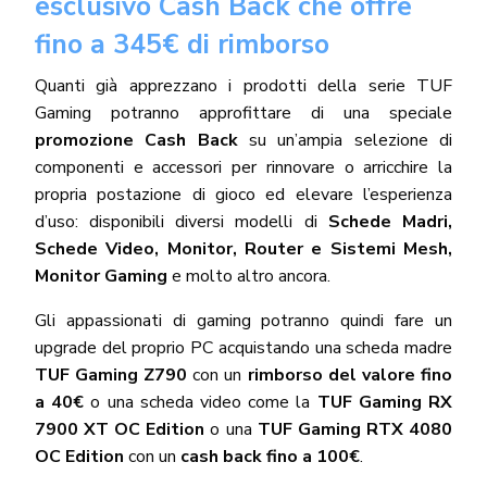
esclusivo Cash Back che offre
fino a 345€ di rimborso
Quanti già apprezzano i prodotti della serie TUF
Gaming potranno approfittare di una speciale
promozione Cash Back
su un’ampia selezione di
componenti e accessori per rinnovare o arricchire la
propria postazione di gioco ed elevare l’esperienza
d’uso: disponibili diversi modelli di
Schede Madri,
Schede Video, Monitor, Router e Sistemi Mesh,
Monitor Gaming
e molto altro ancora.
Gli appassionati di gaming potranno quindi fare un
upgrade del proprio PC acquistando una scheda madre
TUF Gaming Z790
con un
rimborso del valore fino
a 40€
o una scheda video come la
TUF Gaming RX
7900 XT OC Edition
o una
TUF Gaming RTX 4080
OC Edition
con un
cash back fino a 100€
.