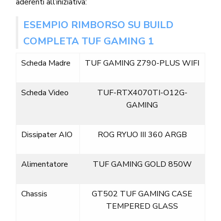
aderenti all’iniziativa:
ESEMPIO RIMBORSO SU BUILD
COMPLETA TUF GAMING 1
Scheda Madre
TUF GAMING Z790-PLUS WIFI
Scheda Video
TUF-RTX4070TI-O12G-
GAMING
Dissipater AIO
ROG RYUO III 360 ARGB
Alimentatore
TUF GAMING GOLD 850W
Chassis
GT502 TUF GAMING CASE
TEMPERED GLASS