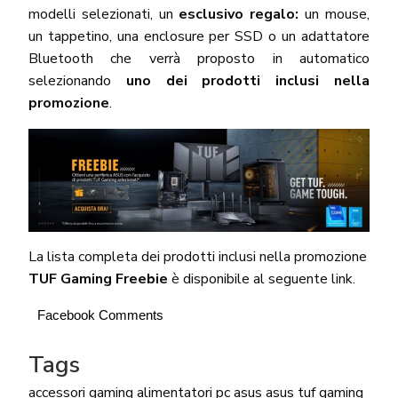
modelli selezionati, un
esclusivo regalo:
un mouse,
un tappetino, una enclosure per SSD o un adattatore
Bluetooth che verrà proposto in automatico
selezionando
uno dei prodotti inclusi nella
promozione
.
La lista completa dei prodotti inclusi nella promozione
TUF Gaming Freebie
è disponibile al
seguente link.
Facebook Comments
Tags
accessori gaming
alimentatori pc
asus
asus tuf gaming