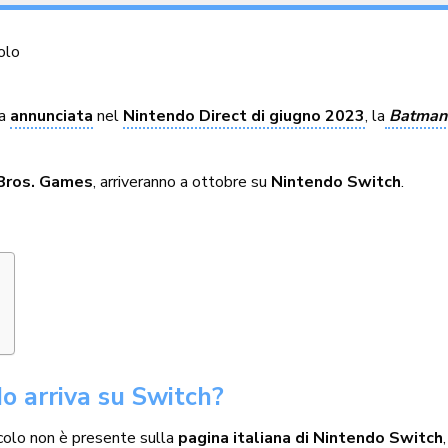
olo
ta
annunciata
nel
Nintendo Direct di giugno 2023
, la
Batman 
Bros. Games
, arriveranno a ottobre su
Nintendo Switch
.
 arriva su Switch?
colo non è presente sulla
pagina italiana di Nintendo Switch
,