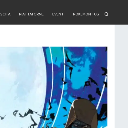
USCITA
PIATTAFORME
EVENTI
POKEMON TCG