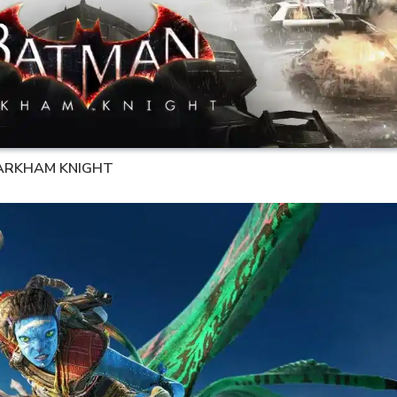
: ARKHAM KNIGHT