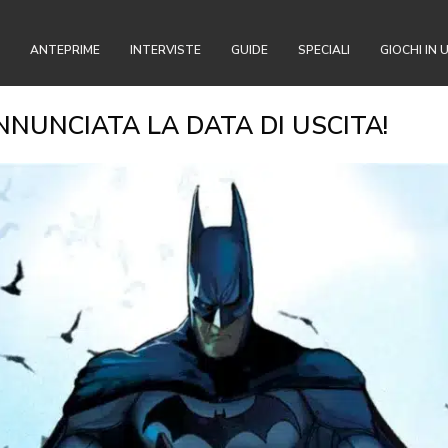
ANTEPRIME
INTERVISTE
GUIDE
SPECIALI
GIOCHI IN 
NUNCIATA LA DATA DI USCITA!