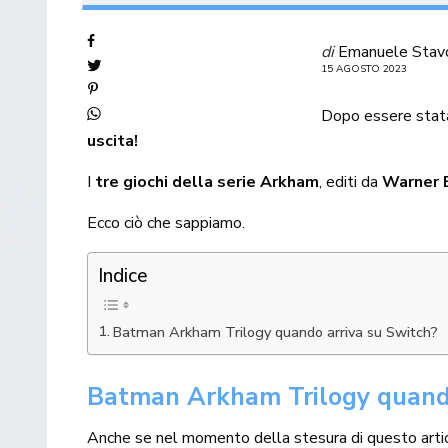
di
Emanuele Stav
15 AGOSTO 2023
Dopo essere sta
uscita!
I
tre giochi della serie Arkham
, editi da
Warner 
Ecco ciò che sappiamo.
Indice
Batman Arkham Trilogy quando arriva su Switch?
Batman Arkham Trilogy quando
Anche se nel momento della stesura di questo arti