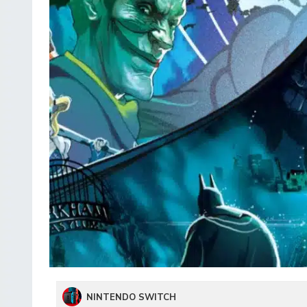
NINTENDO SWITCH