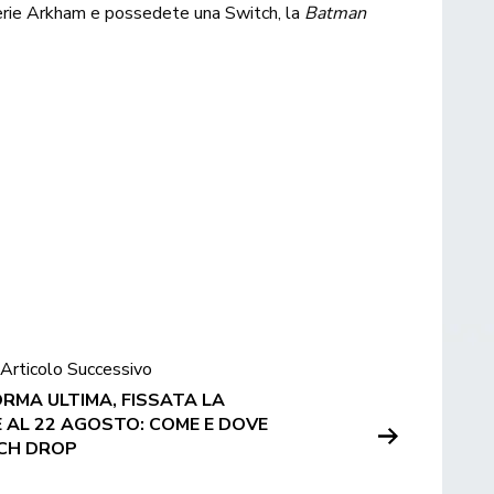
serie Arkham e possedete una Switch, la
Batman
Articolo Successivo
ORMA ULTIMA, FISSATA LA
 AL 22 AGOSTO: COME E DOVE
TCH DROP