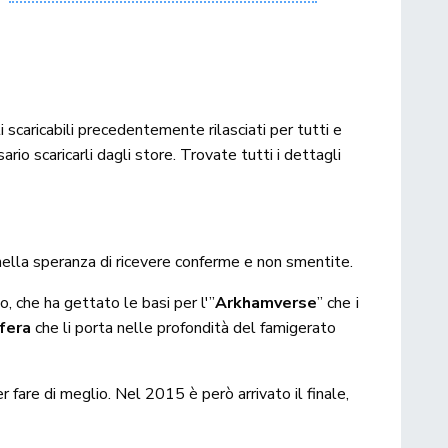
i scaricabili precedentemente rilasciati per tutti e
ario scaricarli dagli store. Trovate tutti i dettagli
nella speranza di ricevere conferme e non smentite.
ato, che ha gettato le basi per l'”
Arkhamverse
” che i
sfera
che li porta nelle profondità del famigerato
r fare di meglio. Nel 2015 è però arrivato il finale,