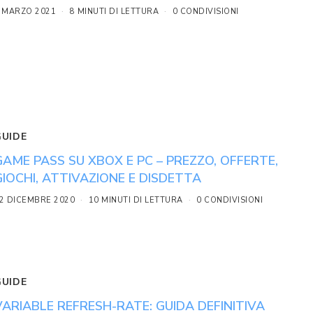
 MARZO 2021
8 MINUTI DI LETTURA
0 CONDIVISIONI
GUIDE
GAME PASS SU XBOX E PC – PREZZO, OFFERTE,
GIOCHI, ATTIVAZIONE E DISDETTA
2 DICEMBRE 2020
10 MINUTI DI LETTURA
0 CONDIVISIONI
GUIDE
VARIABLE REFRESH-RATE: GUIDA DEFINITIVA