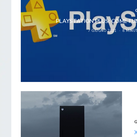
PLAYSTATION PLUS: COME FU
7 GIUGNO 2021
8 MINU