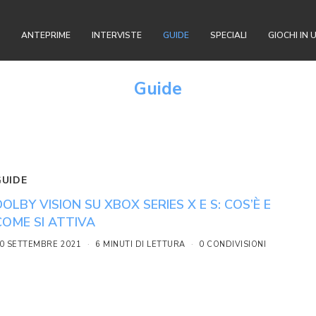
ANTEPRIME
INTERVISTE
GUIDE
SPECIALI
GIOCHI IN 
Guide
GUIDE
DOLBY VISION SU XBOX SERIES X E S: COS’È E
COME SI ATTIVA
0 SETTEMBRE 2021
6 MINUTI DI LETTURA
0 CONDIVISIONI