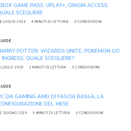
XBOX GAME PASS, UPLAY+, ORIGIN ACCESS:
QUALE SCEGLIERE
6 LUGLIO 2019
4 MINUTI DI LETTURA
0 CONDIVISIONI
GUIDE
HARRY POTTER: WIZARDS UNITE, POKÉMON GO
E INGRESS, QUALE SCEGLIERE?
 LUGLIO 2019
3 MINUTI DI LETTURA
0 CONDIVISIONI
GUIDE
PC DA GAMING AMD DI FASCIA BASSA, LA
CONFIGURAZIONE DEL MESE
1 GIUGNO 2019
5 MINUTI DI LETTURA
0 CONDIVISIONI