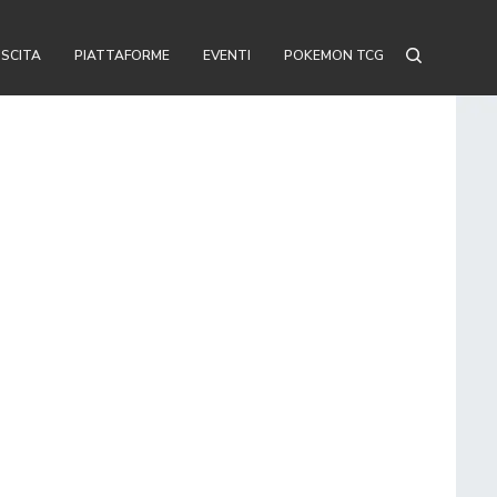
USCITA
PIATTAFORME
EVENTI
POKEMON TCG