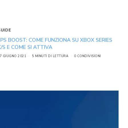
GUIDE
FPS BOOST: COME FUNZIONA SU XBOX SERIES
X/S E COME SI ATTIVA
7 GIUGNO 2021
5 MINUTI DI LETTURA
0 CONDIVISIONI