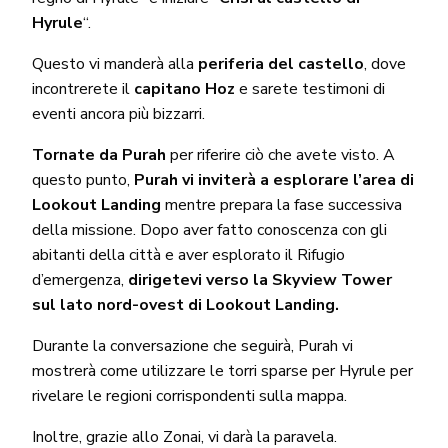
Hyrule
“.
Questo vi manderà alla
periferia del castello
, dove
incontrerete il
capitano Hoz
e sarete testimoni di
eventi ancora più bizzarri.
Tornate da Purah
per riferire ciò che avete visto. A
questo punto,
Purah vi inviterà a esplorare l’area di
Lookout Landing
mentre prepara la fase successiva
della missione. Dopo aver fatto conoscenza con gli
abitanti della città e aver esplorato il Rifugio
d’emergenza,
dirigetevi verso la Skyview Tower
sul lato nord-ovest di Lookout Landing.
Durante la conversazione che seguirà, Purah vi
mostrerà come utilizzare le torri sparse per Hyrule per
rivelare le regioni corrispondenti sulla mappa.
Inoltre, grazie allo Zonai, vi darà la paravela.