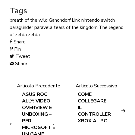
Tags
breath of the wild
Ganondorf
Link
nintendo switch
paraglinder
paravela
tears of the kingdom
The legend
of zelda
zelda
Share
Pin
Tweet
Share
Articolo Precedente
Articolo Successivo
ASUS ROG
COME
ALLY: VIDEO
COLLEGARE
OVERVIEW E
IL
UNBOXING –
CONTROLLER
PER
XBOX AL PC
MICROSOFT È
UN GAME