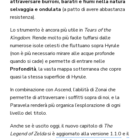
attraversare burroni, baratri e fiumi nella natura
selvaggia e ondulata
(a patto di avere abbastanza
resistenza).
Lo strumento è ancora più utile in
Tears of the
Kingdom
. Rende molto più facile tuffarsi dalle
numerose isole celesti che fluttuano sopra Hyrule
(non è più necessario mirare alle acque profonde
quando si cade) e permette di entrare nelle
Profondità
, la vasta mappa sotterranea che copre
quasi la stessa superficie di Hyrule.
In combinazione con Ascend, l’abilità di Zonai che
permette di attraversare i soffitti sopra di noi, e la
Paravela renderà più organica l’esplorazione di ogni
livello del titolo.
Anche se è uscito oggi, il nuovo capitolo di
The
Legend of Zelda
si è
aggiornato alla versione 1.1.0
e
il