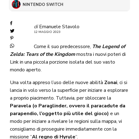
NINTENDO SWITCH
di
Emanuele Stavolo
12 MAGGIO 2023
Come il suo predecessore,
The Legend of
Zelda: Tears of the Kingdom
mostra i nuovi poteri di
Link in una piccola porzione isolata del suo vasto
mondo aperto.
Una volta appreso l’uso delle nuove abilità
Zonai
, ci si
lancia in volo verso la superficie per iniziare a esplorare
a proprio piacimento. Tuttavia, per sbloccare la
Paravela (o Paraglinder, ovvero il paracadute da
parapendio, l’oggetto più utile del gioco)
e un
modo per iniziare a rivelare le regioni sulla mappa, vi
consigliamo di proseguire immediatamente con la
missione “
Al regno di Hyrule
“.