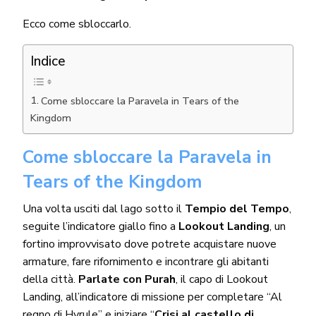
Ecco come sbloccarlo.
Indice
Come sbloccare la Paravela in Tears of the
Kingdom
Come sbloccare la Paravela in
Tears of the Kingdom
Una volta usciti dal lago sotto il
Tempio del Tempo
,
seguite l’indicatore giallo fino a
Lookout Landing
, un
fortino improvvisato dove potrete acquistare nuove
armature, fare rifornimento e incontrare gli abitanti
della città.
Parlate con Purah
, il capo di Lookout
Landing, all’indicatore di missione per completare “Al
regno di Hyrule” e iniziare “
Crisi al castello di