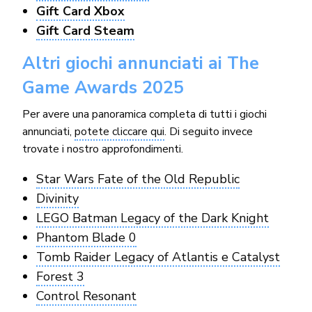
Gift Card Xbox
Gift Card Steam
Altri giochi annunciati ai The
Game Awards 2025
Per avere una panoramica completa di tutti i giochi
annunciati,
potete cliccare qui
. Di seguito invece
trovate i nostro approfondimenti.
Star Wars Fate of the Old Republic
Divinity
LEGO Batman Legacy of the Dark Knight
Phantom Blade 0
Tomb Raider Legacy of Atlantis e Catalyst
Forest 3
Control Resonant