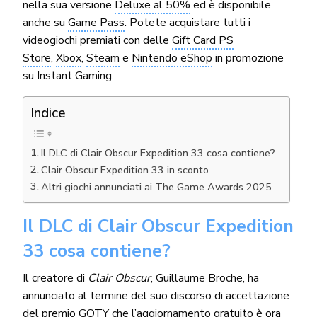
nella sua versione
Deluxe al 50%
ed è disponibile
anche su
Game Pass
. Potete acquistare tutti i
videogiochi premiati con delle
Gift Card PS
Store
,
Xbox
,
Steam
e
Nintendo eShop
in promozione
su Instant Gaming.
Indice
Il DLC di Clair Obscur Expedition 33 cosa contiene?
Clair Obscur Expedition 33 in sconto
Altri giochi annunciati ai The Game Awards 2025
Il DLC di Clair Obscur Expedition
33 cosa contiene?
Il creatore di
Clair Obscur
, Guillaume Broche, ha
annunciato al termine del suo discorso di accettazione
del premio GOTY che l’aggiornamento gratuito è ora