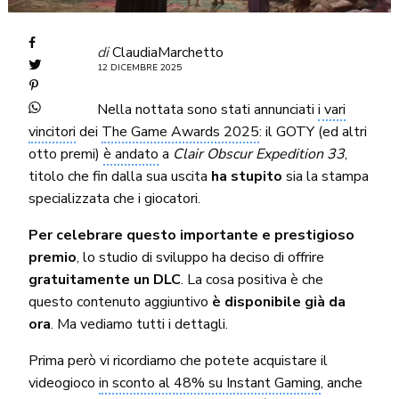
di
ClaudiaMarchetto
12 DICEMBRE 2025
Nella nottata sono stati annunciati
i vari
vincitori
dei
The Game Awards 2025
: il GOTY (ed altri
otto premi)
è andato
a
Clair Obscur Expedition 33
,
titolo che fin dalla sua uscita
ha stupito
sia la stampa
specializzata che i giocatori.
Per celebrare questo importante e prestigioso
premio
, lo studio di sviluppo ha deciso di offrire
gratuitamente un DLC
. La cosa positiva è che
questo contenuto aggiuntivo
è disponibile già da
ora
. Ma vediamo tutti i dettagli.
Prima però vi ricordiamo che potete acquistare il
videogioco
in sconto al 48% su Instant Gaming
, anche