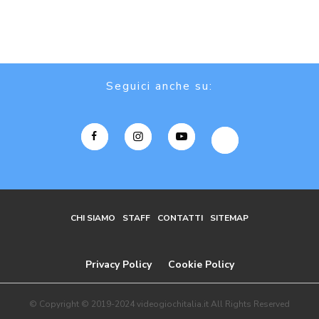
Seguici anche su:
CHI SIAMO
STAFF
CONTATTI
SITEMAP
Privacy Policy
Cookie Policy
© Copyright © 2019-2024 videogiochitalia.it All Rights Reserved