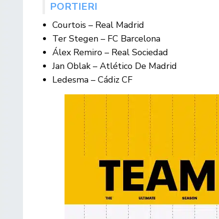
PORTIERI
Courtois – Real Madrid
Ter Stegen – FC Barcelona
Álex Remiro – Real Sociedad
Jan Oblak – Atlético De Madrid
Ledesma – Cádiz CF