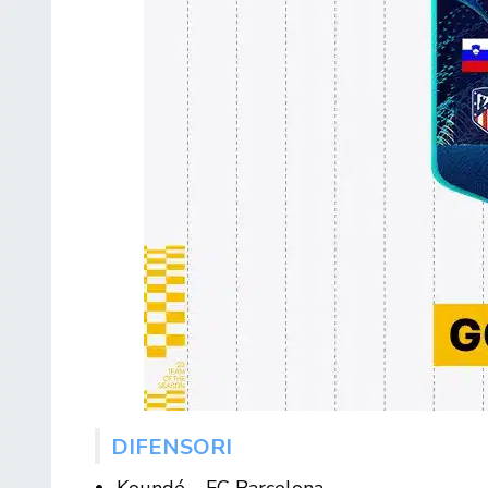
DIFENSORI
Koundé – FC Barcelona