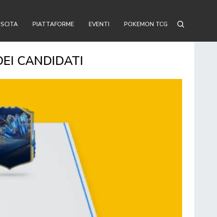
USCITA
PIATTAFORME
EVENTI
POKEMON TCG
DEI CANDIDATI