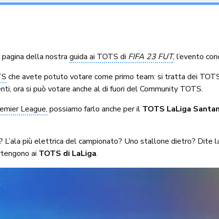
a pagina della nostra
guida ai TOTS di
FIFA 23 FUT
, l’evento co
TS
che avete potuto votare come primo team: si tratta dei TOTS s
enti, ora si può votare anche al di fuori del Community TOTS.
remier League,
possiamo farlo anche per il
TOTS LaLiga Santan
 L’ala più elettrica del campionato? Uno stallone dietro? Dite la
rtengono ai
TOTS di LaLiga
.