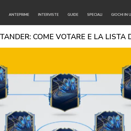
ANTEPRIME
INTERVISTE
GUIDE
SPECIALI
GIOCHI IN 
NTANDER: COME VOTARE E LA LISTA 