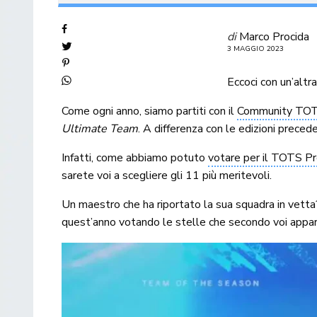
di
Marco Procida
3 MAGGIO 2023
Eccoci con un’altr
Come ogni anno, siamo partiti con il
Community TO
Ultimate Team
. A differenza con le edizioni preced
Infatti, come abbiamo potuto
votare per il TOTS P
sarete voi a scegliere gli 11 più meritevoli.
Un maestro che ha riportato la sua squadra in vetta?
quest’anno votando le stelle che secondo voi appa