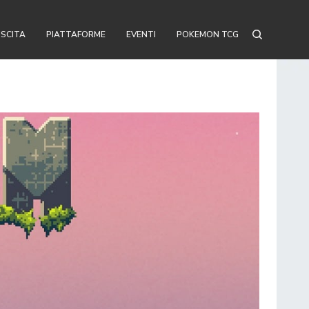
USCITA
PIATTAFORME
EVENTI
POKEMON TCG