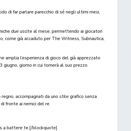
o di far parlare parecchio di sé negli ultimi mesi,
oniche due uscite al mese, permettendo ai giocatori
simo, come già accaduto per The Witness, Subnautica,
e amplia l’esperienza di gioco del già apprezzato
 giugno, giorno in cui tornerà al suo prezzo
rio regno, accompagnati da uno stile grafico senza
 fronte ai nemici del re.
ds a battere te.[/blockquote]