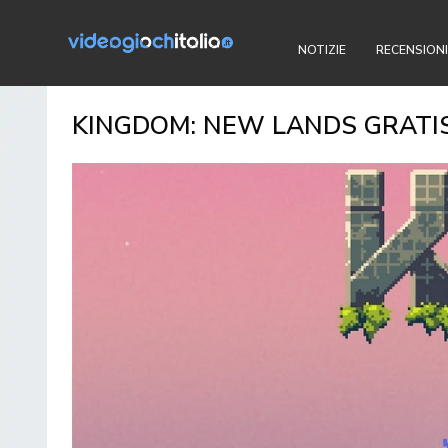
NOTIZIE
RECENSIONI
KINGDOM: NEW LANDS GRATIS