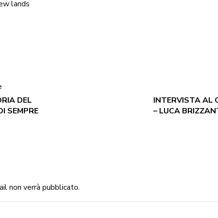
ew lands
e
ORIA DEL
INTERVISTA AL 
DI SEMPRE
– LUCA BRIZZAN
mail non verrà pubblicato.