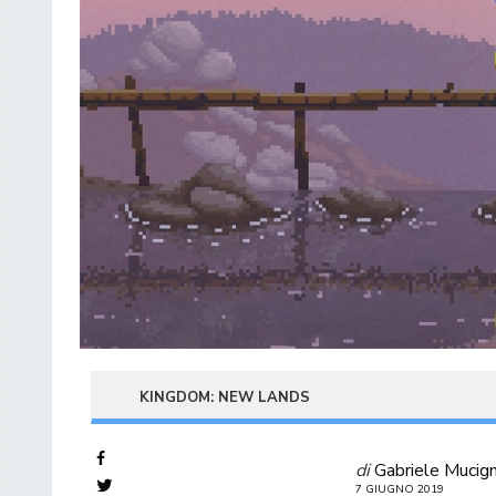
KINGDOM: NEW LANDS
di
Gabriele Mucig
7 GIUGNO 2019