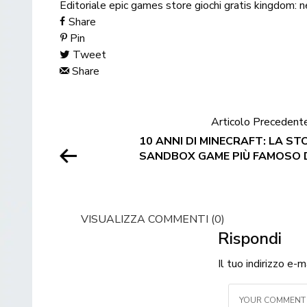
Editoriale
epic games store
giochi gratis
kingdom: n
Share
Pin
Tweet
Share
Articolo Precedent
10 ANNI DI MINECRAFT: LA ST
SANDBOX GAME PIÙ FAMOSO 
VISUALIZZA COMMENTI (0)
Rispondi
Il tuo indirizzo e-