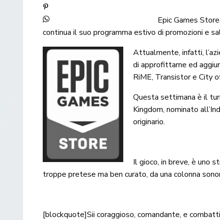
Epic Games Store, 
continua il suo programma estivo di promozioni e sal
Attualmente, infatti, l’a
di approfittarne ed aggiu
RiME, Transistor e City o
Questa settimana è il tur
Kingdom, nominato
all’I
originario.
Il gioco, in breve, è uno 
troppe pretese ma ben curato, da una colonna sonora
[blockquote]Sii coraggioso, comandante, e combatti 