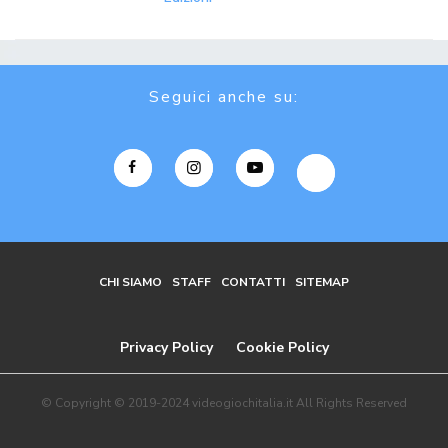
Seguici anche su:
CHI SIAMO
STAFF
CONTATTI
SITEMAP
Privacy Policy
Cookie Policy
© Copyright © 2019-2024 videogiochitalia.it All Rights Reserved