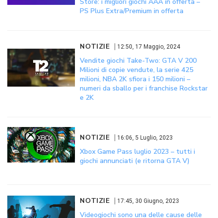
Store: i migliori giochi AAA in offerta –
PS Plus Extra/Premium in offerta
NOTIZIE
12:50, 17 Maggio, 2024
Vendite giochi Take-Two: GTA V 200
Milioni di copie vendute, la serie 425
milioni, NBA 2K sfiora i 150 milioni –
numeri da sballo per i franchise Rockstar
e 2K
NOTIZIE
16:06, 5 Luglio, 2023
Xbox Game Pass luglio 2023 – tutti i
giochi annunciati (e ritorna GTA V)
NOTIZIE
17:45, 30 Giugno, 2023
Videogiochi sono una delle cause delle