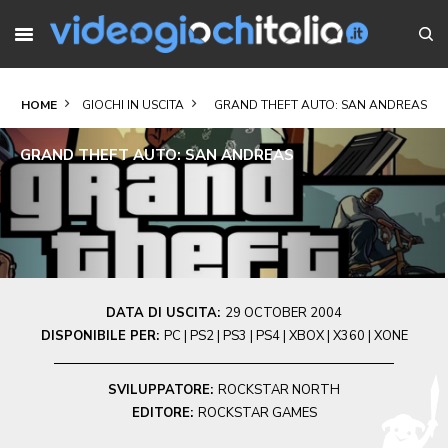
HOME
GIOCHI IN USCITA
GRAND THEFT AUTO: SAN ANDREAS
GRAND THEFT AUTO: SAN ANDREAS
DATA DI USCITA:
29 OCTOBER 2004
DISPONIBILE PER:
PC | PS2 | PS3 | PS4 | XBOX | X360 | XONE
SVILUPPATORE:
ROCKSTAR NORTH
EDITORE:
ROCKSTAR GAMES