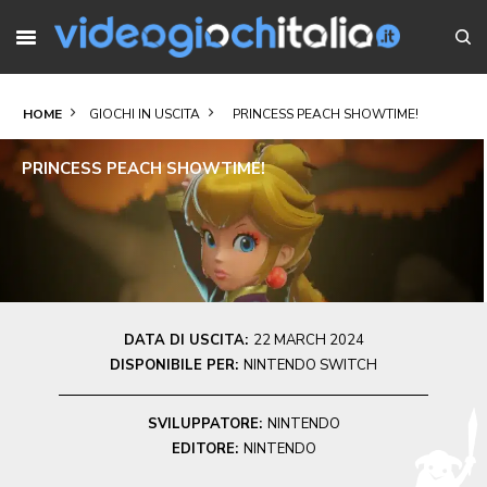
HOME
GIOCHI IN USCITA
PRINCESS PEACH SHOWTIME!
PRINCESS PEACH SHOWTIME!
DATA DI USCITA:
22 MARCH 2024
DISPONIBILE PER:
NINTENDO SWITCH
SVILUPPATORE:
NINTENDO
EDITORE:
NINTENDO