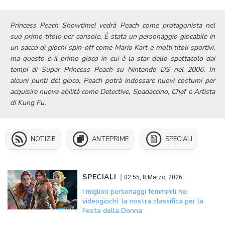
Princess Peach Showtime! vedrà Peach come protagonista nel
suo primo titolo per console.
È stata un personaggio giocabile in
un sacco di giochi spin-off come Mario Kart e molti titoli sportivi,
ma questo è il primo gioco in cui è la star dello spettacolo dai
tempi di Super Princess Peach su Nintendo DS nel 2006.
In
alcuni punti del gioco, Peach potrà indossare nuovi costumi per
acquisire nuove abilità come Detective, Spadaccino, Chef e Artista
di Kung Fu.
NOTIZIE
ANTEPRIME
SPECIALI
SPECIALI
02:55, 8 Marzo, 2026
I migliori personaggi femminili nei
videogiochi: la nostra classifica per la
Festa della Donna