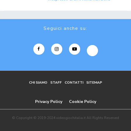
Seguici anche su:
CHI SIAMO
STAFF
CONTATTI
SITEMAP
Privacy Policy
Cookie Policy
© Copyright © 2019-2024 videogiochitalia.it All Rights Reserved