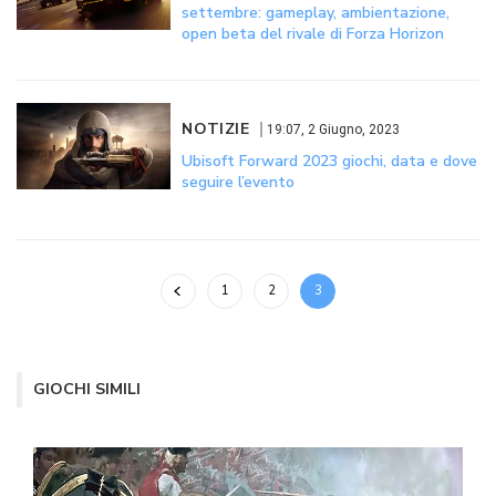
settembre: gameplay, ambientazione,
open beta del rivale di Forza Horizon
NOTIZIE
19:07, 2 Giugno, 2023
Ubisoft Forward 2023 giochi, data e dove
seguire l’evento
1
2
3
GIOCHI SIMILI