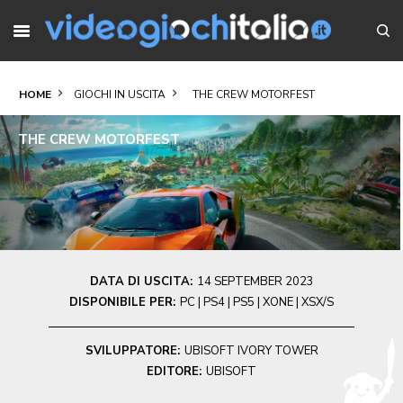
HOME
GIOCHI IN USCITA
THE CREW MOTORFEST
THE CREW MOTORFEST
DATA DI USCITA:
14 SEPTEMBER 2023
DISPONIBILE PER:
PC | PS4 | PS5 | XONE | XSX/S
SVILUPPATORE:
UBISOFT IVORY TOWER
EDITORE:
UBISOFT